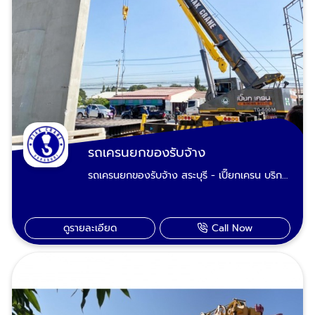
บริการในพื้นที่จังหวัดสระบุรี พระนครศรีอยุธยา
แก่งคอย เสาไห้ เฉลิมพระเกียรติ บ้านหมอ
ลพบุรี ปากช่อง-เขาใหญ่-โคราช และจังหวัดเขต
พระพุทธบาท ดอนพุด หนองโดน วังม่วง หิน
พื้นที่ใกล้เคียง บริการรถเครนรับจ้าง งานยก
กอง มวกเหล็ก วังน้อย อุทัย ภาชี บางปะอิน
ไซต์งานก่อสร้าง ยกแผ่นผนังพรีคาสท์งาน
พระนครศรีอยุธยา ลพบุรี บ้านนา องครักษ์
ก่อสร้าง ยกเหล็กบีม ยกโครงหลังคาโรงงาน-
นครนายก ปากช่อง เขาใหญ่ โคราช ติดต่อเรียก
โครงหลังคาปั๊มน้ำมัน โครงสร้างเหล็ก ยกเสาป้าย
ใช้บริการรถเครนรับจ้าง สระบุรี : 089-983-
ทาวเวอร์ ยกบ้านสำเร็จรูป ยกหินขนาดใหญ่
8695, 085-771-2552
บริการรถเครนให้เช่า งานยกสำหรับโรงงาน ยก
หม้อแปลงไฟฟ้า ยกเครื่องชิลเลอร์ ยกเครื่องเจน
เนอเรเตอร์ ยกตู้คอนโทรล MDB ยกตู้
รถเครนยกของรับจ้าง
คอนเทนเนอร์ ยกแทงค์หอเหล็ก ยกแทงค์ไซโล
รถเครนยกของรับจ้าง สระบุรี - เปี๊ยกเครน บริการ
ยกเครื่องจักรโรงงาน ยกคานรอกเครน รถเครน
รถเครนยกของรับจ้างขนาด 20 ตัน, 25 ตัน, 30
เช่า บริการงานยกสำหรับหน่วยงานราชการ และ
ตัน, 50 ตัน และ 80 ตัน ไปจนถึงรถเครนที่ต้อง
ทั่วไป แผ่นประตูระบายน้ำชลประทาน ยกโป๊ะ
รองรับงานยกของหนักโดยเฉพาะ100 ตัน, 120
แม็คโคร บริการขุดลอกคลองยกเสาโคมไฟถนน
ดูรายละเอียด
Call Now
ตัน, 160 ตัน, 200 ตัน, 220 ตัน, 360 ตัน และ
ยกเสาไฟฟ้าคอนกรีต ยกคานสะพานคอนกรีตจาก
400 ตัน บริการยกของใหญ่ ยกของหนักมาก
โรงงานไปไซต์งานยกพระประทาน รูปปั้น รูปแกะ
ยกติดตั้ง-รื้อถอน โครงสร้างโรงงาน ยกติดตั้ง
สลักขนาดใหญ่ เรียกรถเครน สระบุรี บริการ
เครื่องจักรอุตสาหกรรม งานยก พร้อมย้ายขนส่ง
ฉุกเฉิน ยกกู้รถอุบัติเหตุบนท้องถนน กู้รถตก
ยกกู้รถเกิดอุบัติเหตุ พร้อมให้บริการทุกงานยก
สะพาน-ตกคลอง-ตกคูน้ำ-ตกร่องกลางถนน
และขนย้ายเรียกใช้ได้ตลอด 24 ชั่วโมง คนขับ
รถยนต์ รถบรรทุก รถน้ำมัน รถปูน รถบัส-รถทัวร์