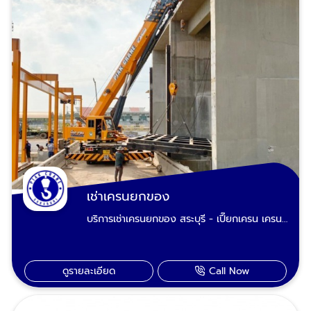
เช่าเครนยกของ
บริการเช่าเครนยกของ สระบุรี - เปี๊ยกเครน เครน
ยกของขนาด 20 ตัน, 25 ตัน, 30 ตัน, 50 ตัน
และ 80 ตัน ไปจนถึงรถเครนที่ต้องรองรับงานยก
ของหนักโดยเฉพาะ 100 ตัน, 120 ตัน, 160 ตัน,
ดูรายละเอียด
Call Now
200 ตัน, 220 ตัน, 360 ตัน และ 400 ตัน
TADANO Crane, KATO Crane สระบุรี สภาพ
ใหม่พร้อมรับงาน 24 ชั่วโมง รับจ้างยกของหนัก