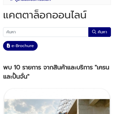
แคตตาล็อกออนไลน์
ค้นหา
e-Brochure
พบ
10
รายการ จากสินค้าและบริการ
"เครน
และปั้นจั่น"