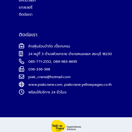
แคตตาล็อก
แกลเลอรี่
ติดต่อเรา
ติดต่อเรา
ห้างหุ้นส่วนจำกัด เปี๊ยกเครน
24 หมู่ที่ 3 ตำบลห้วยทราย อำเภอหนองแค สระบุรี 18230
085-771-2552
,
089-983-8695
036-336-368
piak_crane@hotmail.com
www.piakcrane.com
,
piakcrane.yellowpages.co.th
พร้อมให้บริการ 24 ชั่วโมง